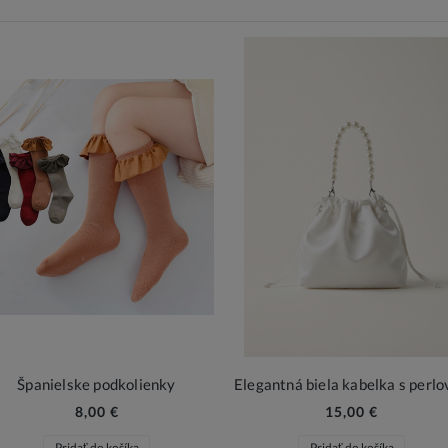
Španielske podkolienky
8,00 €
15,00 €
Pridať do košíka
Pridať do košíka