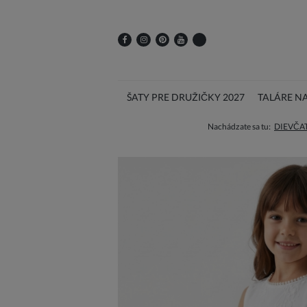
ŠATY PRE DRUŽIČKY 2027
TALÁRE N
Nachádzate sa tu:
DIEVČA