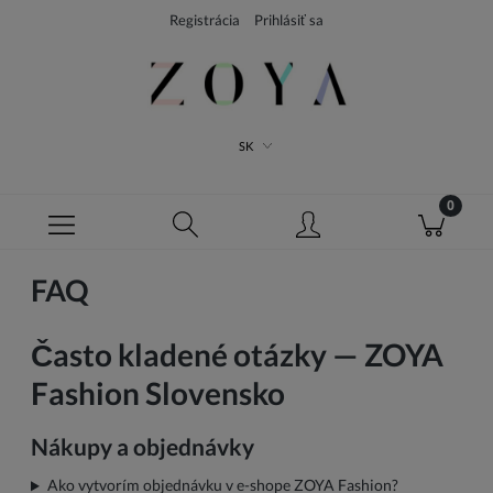
Registrácia
Prihlásiť sa
SK
FAQ
Často kladené otázky — ZOYA
Fashion Slovensko
Nákupy a objednávky
Ako vytvorím objednávku v e-shope ZOYA Fashion?