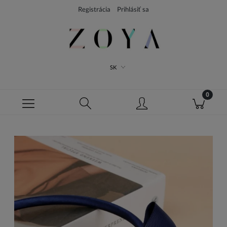
Registrácia
Prihlásiť sa
SK