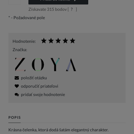
Získavate
315
bodov [
?
]
*
- Požadované pole
Hodnotenie:
Značka:
položiť otázku
odporučiť priateľovi
pridať svoje hodnotenie
POPIS
Krásna čelenka, ktorá dodá šatám elegantný charakter.