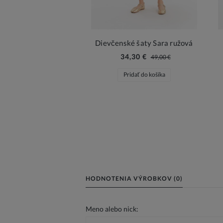
Dievčenské šaty Sara ružová
34,30 €
49,00 €
Pridať do košíka
HODNOTENIA VÝROBKOV (0)
Meno alebo nick: