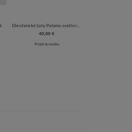
á
Dievčenské šaty Paloma svetlo ružové
40,00 €
Pridať do košíka