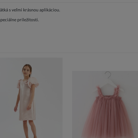
ätká s veľmi krásnou aplikáciou.
eciálne príležitosti.