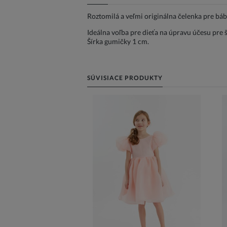
Roztomilá a veľmi originálna čelenka pre báb
Ideálna voľba pre dieťa na úpravu účesu pre šp
Šírka gumičky 1 cm.
SÚVISIACE PRODUKTY