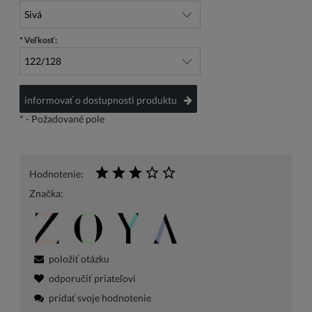
*
Veľkosť:
informovať o dostupnosti produktu
*
- Požadované pole
Hodnotenie:
Značka:
položiť otázku
odporučiť priateľovi
pridať svoje hodnotenie