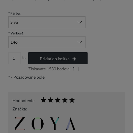
*
Farba:
*
Veľkosť:
ks
Pridať do košíka
Získavate
1530
bodov [
?
]
*
- Požadované pole
Hodnotenie:
Značka: