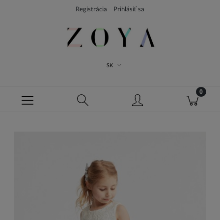
Registrácia
Prihlásiť sa
SK