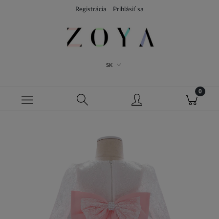
Registrácia
Prihlásiť sa
SK