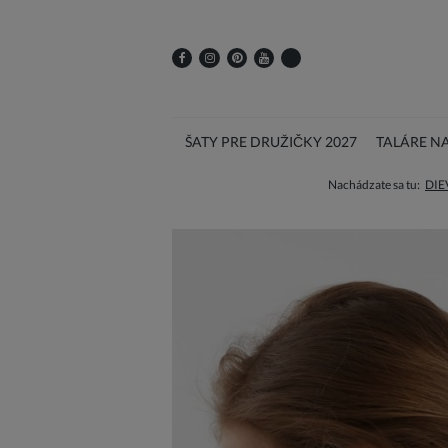
ŠATY PRE DRUŽIČKY 2027
TALÁRE N
Nachádzate sa tu:
DIE