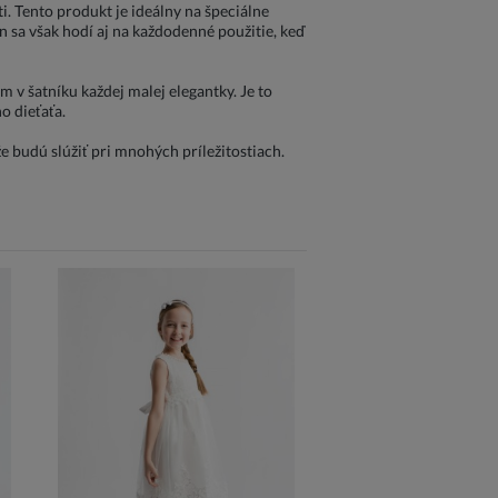
i. Tento produkt je ideálny na špeciálne
jn sa však hodí aj na každodenné použitie, keď
v šatníku každej malej elegantky. Je to
o dieťaťa.
že budú slúžiť pri mnohých príležitostiach.