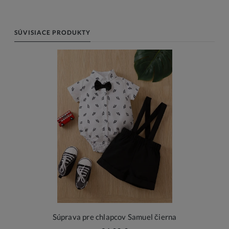
SÚVISIACE PRODUKTY
Súprava pre chlapcov Samuel čierna