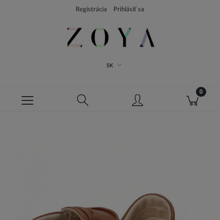
Registrácia
Prihlásiť sa
SK