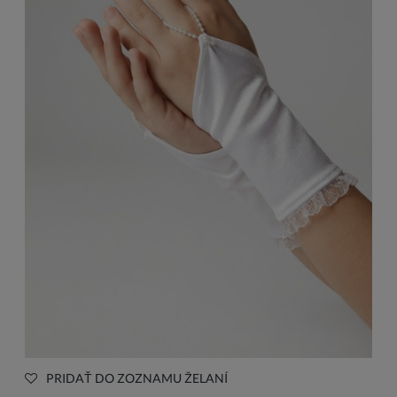
PRIDAŤ DO ZOZNAMU ŽELANÍ