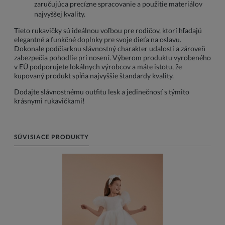
zaručujúca precízne spracovanie a použitie materiálov
najvyššej kvality.
Tieto rukavičky sú ideálnou voľbou pre rodičov, ktorí hľadajú
elegantné a funkčné doplnky pre svoje dieťa na oslavu.
Dokonale podčiarknu slávnostný charakter udalosti a zároveň
zabezpečia pohodlie pri nosení. Výberom produktu vyrobeného
v EÚ podporujete lokálnych výrobcov a máte istotu, že
kupovaný produkt spĺňa najvyššie štandardy kvality.
Dodajte slávnostnému outfitu lesk a jedinečnosť s týmito
krásnymi rukavičkami!
SÚVISIACE PRODUKTY