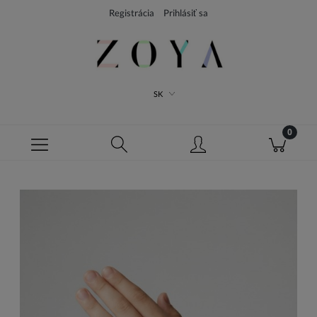
Registrácia
Prihlásiť sa
SK