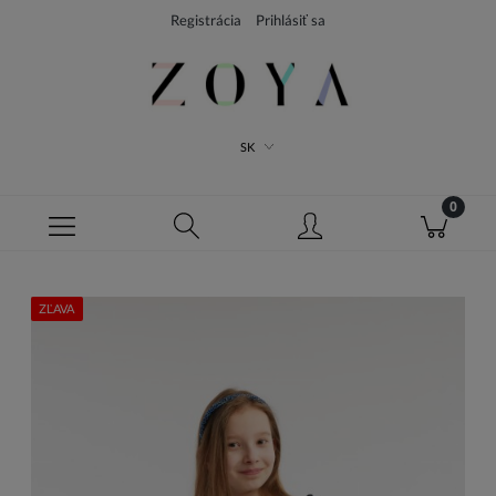
Registrácia
Prihlásiť sa
SK
ZĽAVA