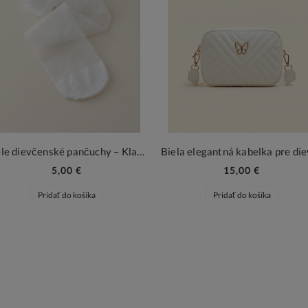
Biele dievčenské pančuchy – Klasická elegancia pre slávnostné chvíle
5,00 €
15,00 €
Pridať do košíka
Pridať do košíka