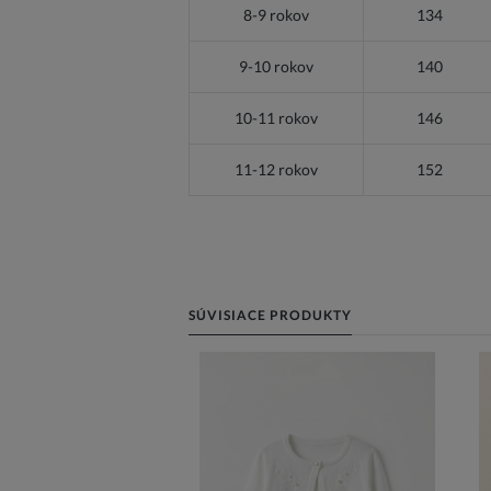
8-9 rokov
134
9-10 rokov
140
10-11 rokov
146
11-12 rokov
152
SÚVISIACE PRODUKTY