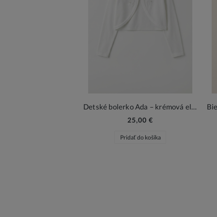
Detské bolerko Ada – krémová elegancia pre dievčatá
25,00 €
Pridať do košíka