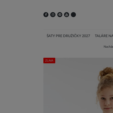
ŠATY PRE DRUŽIČKY 2027
TALÁRE N
Nachád
ZĽAVA