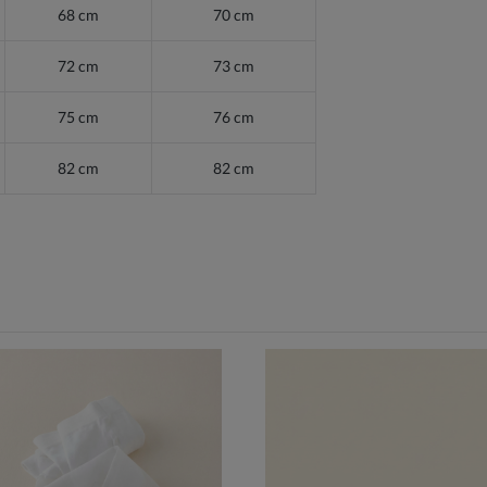
68 cm
70 cm
72 cm
73 cm
75 cm
76 cm
82 cm
82 cm