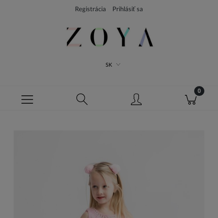
Registrácia
Prihlásiť sa
SK