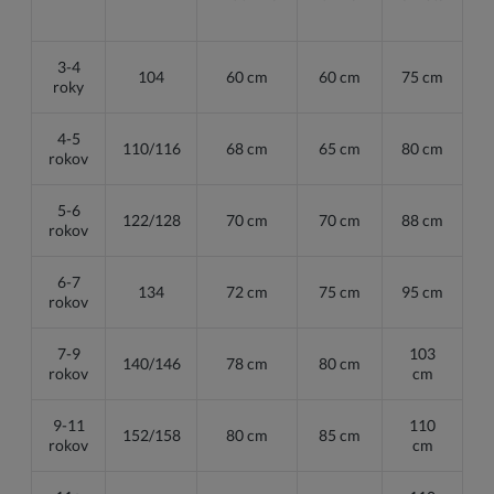
3-4
104
60 cm
60 cm
75 cm
roky
4-5
110/116
68 cm
65 cm
80 cm
rokov
5-6
122/128
70 cm
70 cm
88 cm
rokov
6-7
134
72 cm
75 cm
95 cm
rokov
7-9
103
140/146
78 cm
80 cm
rokov
cm
9-11
110
152/158
80 cm
85 cm
rokov
cm