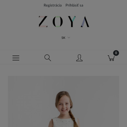
Registrácia
Prihlásiť sa
SK