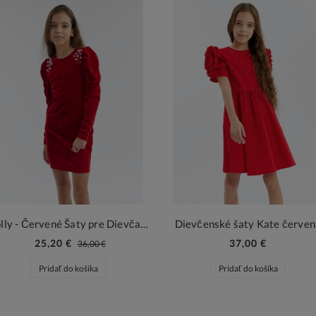
Molly - Červené Šaty pre Dievčatá s Perlami
Dievčenské šaty Kate červen
25,20 €
37,00 €
36,00 €
Pridať do košíka
Pridať do košíka