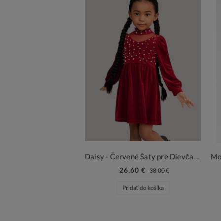
Daisy - Červené Šaty pre Dievčatá s Perlami
26,60 €
38,00 €
Pridať do košíka