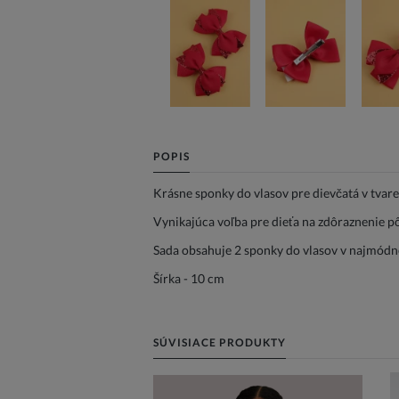
POPIS
Krásne sponky do vlasov pre dievčatá v tvare
Vynikajúca voľba pre dieťa na zdôraznenie p
Sada obsahuje 2 sponky do vlasov v najmódne
Šírka - 10 cm
SÚVISIACE PRODUKTY