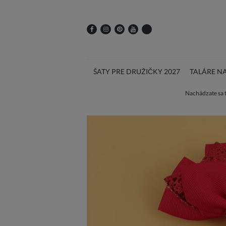
ŠATY PRE DRUŽIČKY 2027
TALÁRE N
Nachádzate sa 