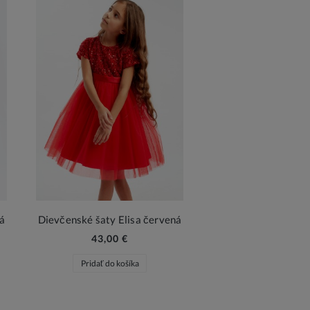
á
Dievčenské šaty Elisa červená
43,00 €
Pridať do košíka