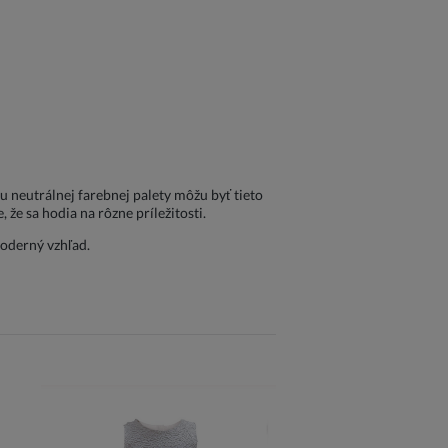
u neutrálnej farebnej palety môžu byť tieto
e sa hodia na rôzne príležitosti.
moderný vzhľad.