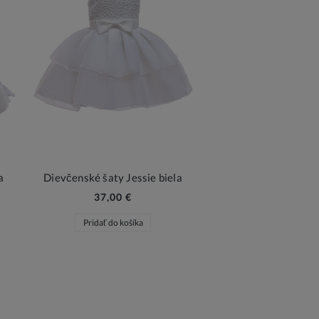
a
Dievčenské šaty Jessie biela
37,00 €
Pridať do košíka