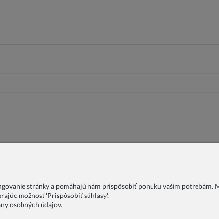
ungovanie stránky a pomáhajú nám prispôsobiť ponuku vašim potrebám. Mô
rajúc možnosť 'Prispôsobiť súhlasy'.
any osobných údajov.