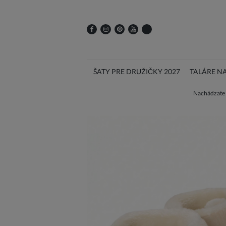
ŠATY PRE DRUŽIČKY 2027
TALÁRE N
Nachádzate s