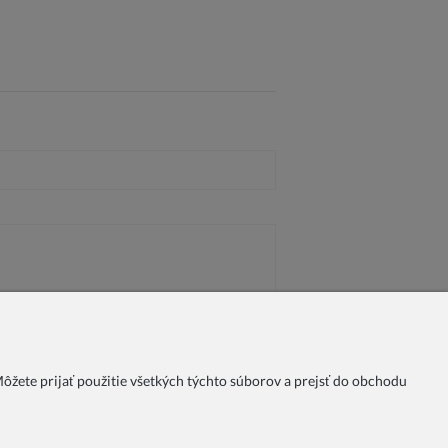
žete prijať použitie všetkých týchto súborov a prejsť do obchodu