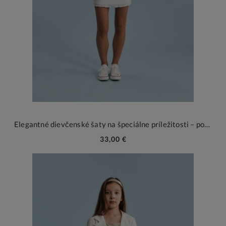
Elegantné dievčenské šaty na špeciálne príležitosti – pohodlie a štýl
33,00 €