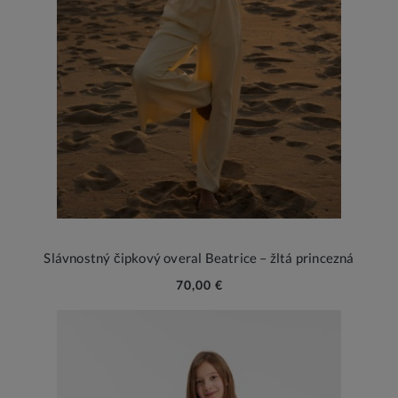
Slávnostný čipkový overal Beatrice – žltá princezná
70,00 €