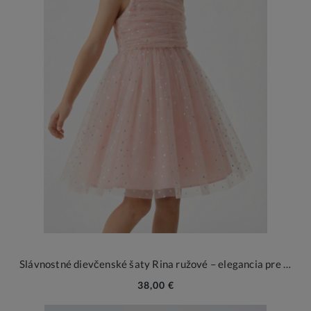
Slávnostné dievčenské šaty Rina ružové – elegancia pre malé princezné
38,00 €