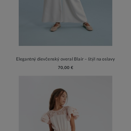
Elegantný dievčenský overal Blair – štýl na oslavy
70,00 €