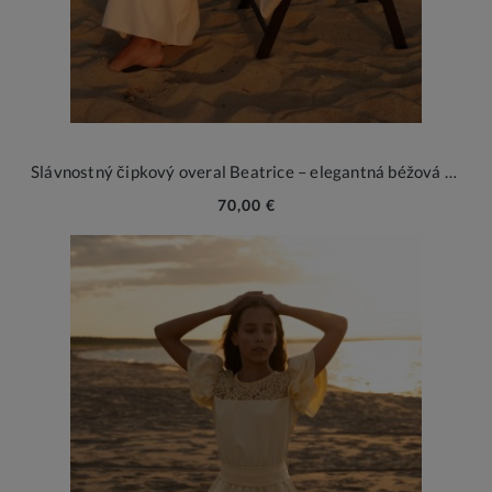
Slávnostný čipkový overal Beatrice – elegantná béžová princezná
70,00 €