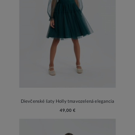
Dievčenské šaty Holly tmavozelená elegancia
49,00 €