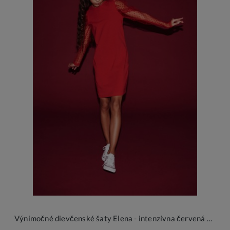
Výnimočné dievčenské šaty Elena - intenzívna červená elegancia