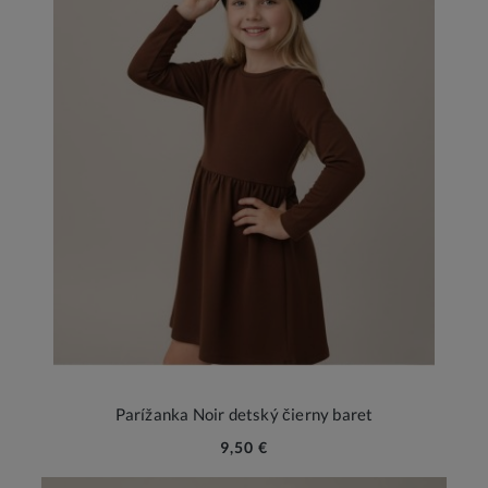
Parížanka Noir detský čierny baret
9,50 €