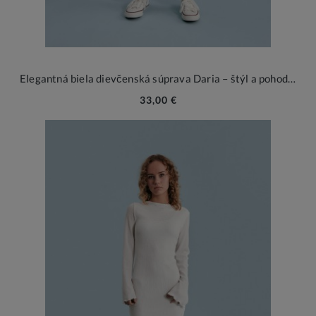
Elegantná biela dievčenská súprava Daria – štýl a pohodlie na špeciálne príležitosti
33,00 €