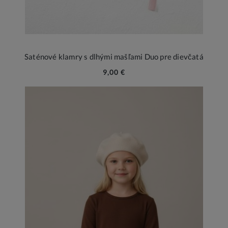
Saténové klamry s dlhými mašľami Duo pre dievčatá
9,00 €