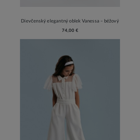
Dievčenský elegantný oblek Vanessa – béžový
74,00 €