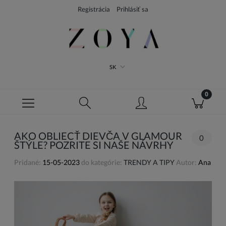
Registrácia
Prihlásiť sa
SK
AKO OBLIECŤ DIEVČA V GLAMOUR
0
ŠTÝLE? POZRITE SI NAŠE NÁVRHY
Pridané:
15-05-2023
do kategórie:
TRENDY A TIPY
Autor:
Ana