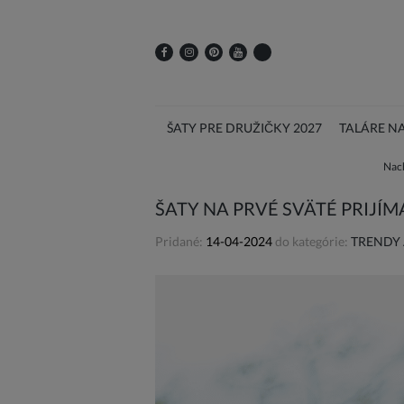
ŠATY PRE DRUŽIČKY 2027
TALÁRE N
Nach
ŠATY NA PRVÉ SVÄTÉ PRIJÍ
Pridané:
14-04-2024
do kategórie:
TRENDY 