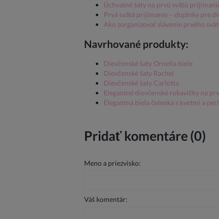
Úchvatné šaty na prvú svätú prijíman
Prvá svätá prijímanie – doplnky pre d
Ako zorganizovať slávenie prvého svät
Navrhované produkty:
Dievčenské šaty Ornella biele
Dievčenské šaty Rachel
Dievčenské šaty Carlotta
Elegantné dievčenské rukavičky na prv
Elegantná biela čelenka s kvetmi a per
Pridať komentáre (0)
Meno a priezvisko:
Váš komentár: